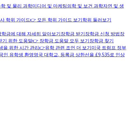
학 및 물리 과학
미디어 및 마케팅
의학 및 보건 과학
자연 및 생
사 학위 가이드
👉 모든 학위 가이드 보기
학위 둘러보기
com 장학금에 대해 자세히 알아보기
장학금 받기
장학금 신청 방법
장
받기 위한 도움말
👉 장학금 도움말 모두 보기
장학금 찾기
생을 위한 시간 관리
👉유학 관련 조언 더 보기
미국 트럼프 정부
외국인 유학생 환영
영국 대학교, 등록금 상한선을 £9,535로 인상