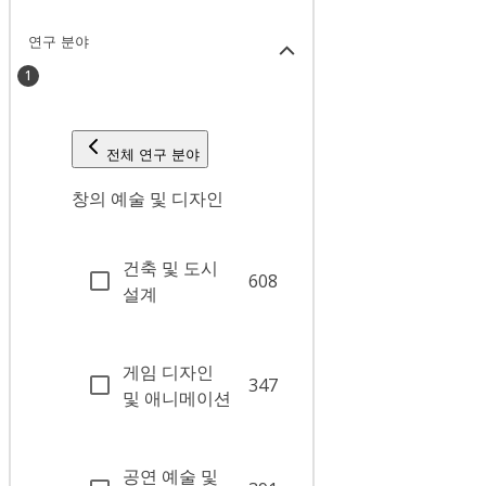
연구 분야
1
전체 연구 분야
창의 예술 및 디자인
건축 및 도시
608
설계
게임 디자인
347
및 애니메이션
공연 예술 및