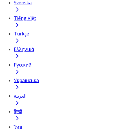
Svenska
Tiếng Việt
Türkçe
Ελληνικά
Русский
Українська
العربية
हिन्दी
ไทย