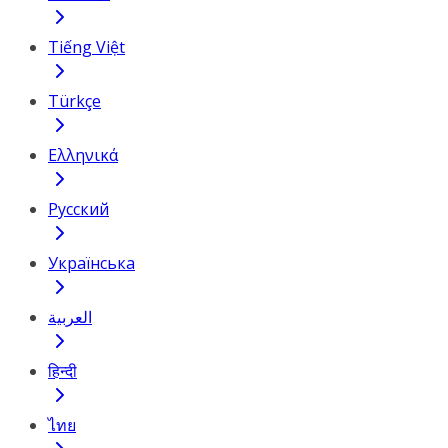
Tiếng Việt
Türkçe
Ελληνικά
Русский
Українська
العربية
हिन्दी
ไทย