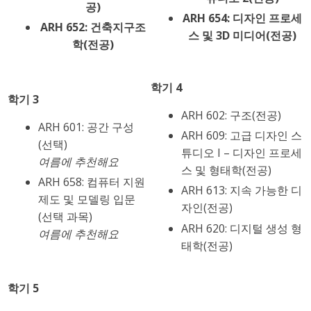
공)
ARH 654: 디자인 프로세
ARH 652: 건축지구조
스 및 3D 미디어(전공)
학(전공)
학기 4
학기 3
ARH 602: 구조(전공)
ARH 601: 공간 구성
ARH 609: 고급 디자인 스
(선택)
튜디오 I – 디자인 프로세
여름에 추천해요
스 및 형태학(전공)
ARH 658: 컴퓨터 지원
ARH 613: 지속 가능한 디
제도 및 모델링 입문
자인(전공)
(선택 과목)
ARH 620: 디지털 생성 형
여름에 추천해요
태학(전공)
학기 5