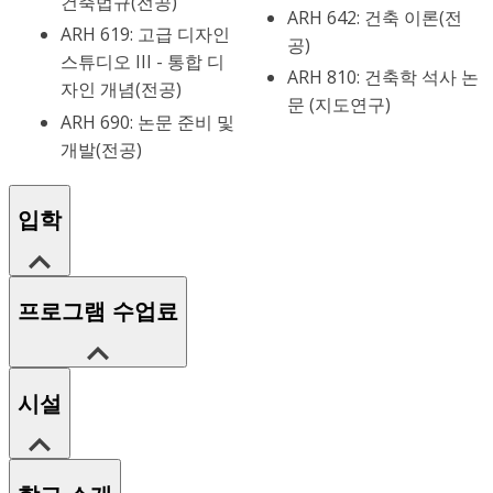
건축법규(전공)
ARH 642: 건축 이론(전
ARH 619: 고급 디자인
공)
스튜디오 III - 통합 디
ARH 810: 건축학 석사 논
자인 개념(전공)
문 (지도연구)
ARH 690: 논문 준비 및
개발(전공)
입학
프로그램 수업료
시설