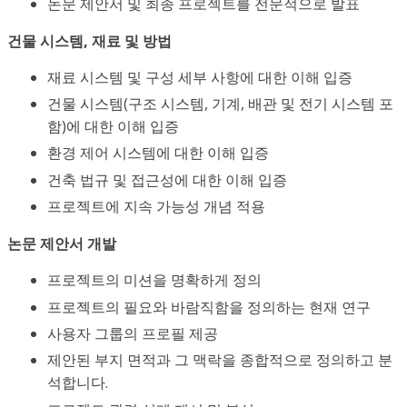
논문 제안서 및 최종 프로젝트를 전문적으로 발표
건물 시스템, 재료 및 방법
재료 시스템 및 구성 세부 사항에 대한 이해 입증
건물 시스템(구조 시스템, 기계, 배관 및 전기 시스템 포
함)에 대한 이해 입증
환경 제어 시스템에 대한 이해 입증
건축 법규 및 접근성에 대한 이해 입증
프로젝트에 지속 가능성 개념 적용
논문 제안서 개발
프로젝트의 미션을 명확하게 정의
프로젝트의 필요와 바람직함을 정의하는 현재 연구
사용자 그룹의 프로필 제공
제안된 부지 면적과 그 맥락을 종합적으로 정의하고 분
석합니다.