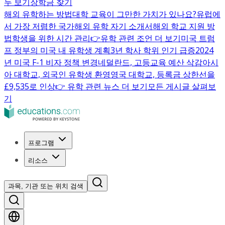
두 보기
장학금 찾기
해외 유학하는 방법
대학 교육이 그만한 가치가 있나요?
유럽에
서 가장 저렴한 국가
해외 유학 자기 소개서
해외 학교 지원 방
법
학생을 위한 시간 관리
👉유학 관련 조언 더 보기
미국 트럼
프 정부의 미국 내 유학생 계획
3년 학사 학위 인기 급증
2024
년 미국 F-1 비자 정책 변경
네덜란드, 고등교육 예산 삭감
아시
아 대학교, 외국인 유학생 환영
영국 대학교, 등록금 상한선을
£9,535로 인상
👉 유학 관련 뉴스 더 보기
모든 게시글 살펴보
기
프로그램
리소스
과목, 기관 또는 위치 검색