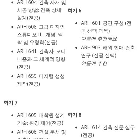
ARH 604: 건축 자재 및
시공 방법: 건축 상세
학기 6
설계(전공)
ARH 601: 공간 구성 (전
ARH 608: 고급 디자인
공 선택 과목)
스튜디오 II - 개념, 맥
여름에 추천해요
락 및 유형학(전공)
ARH 903: 해외 현대 건축
ARH 641: 건축사: 모더
연구 (전공 선택)
니즘과 그 세계적 영향
여름에 추천
(전공)
ARH 659: 디지털 생성
제작(전공)
학기 7
학기 8
ARH 605: 대학원 설계
기술: 환경 제어(전공)
ARH 614: 건축 전문 실무
ARH 606: 건설 문서 및
(전공)