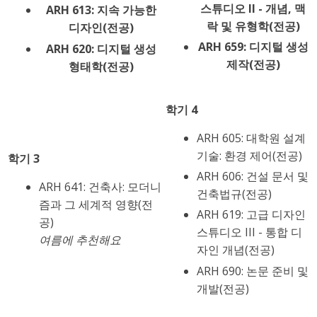
스튜디오 II - 개념, 맥
ARH 613: 지속 가능한
락 및 유형학(전공)
디자인(전공)
ARH 659: 디지털 생성
ARH 620: 디지털 생성
제작(전공)
형태학(전공)
학기 4
ARH 605: 대학원 설계
기술: 환경 제어(전공)
학기 3
ARH 606: 건설 문서 및
ARH 641: 건축사: 모더니
건축법규(전공)
즘과 그 세계적 영향(전
ARH 619: 고급 디자인
공)
스튜디오 III - 통합 디
여름에 추천해요
자인 개념(전공)
ARH 690: 논문 준비 및
개발(전공)