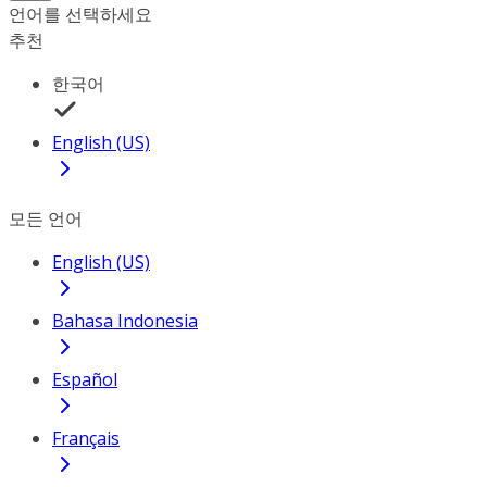
언어를 선택하세요
추천
한국어
English (US)
모든 언어
English (US)
Bahasa Indonesia
Español
Français