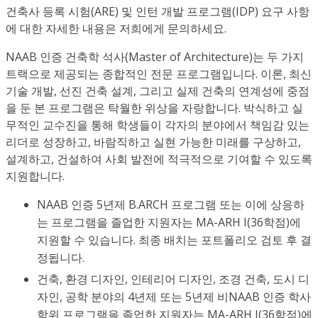
건축사 등록 시험(ARE) 및 인턴 개발 프로그램(IDP) 요구 사항
에 대한 자세한 내용은 저희에게 문의하세요.
NAAB 인증 건축학 석사(Master of Architecture)는 두 가지
트랙으로 제공되는 종합적인 전문 프로그램입니다. 이론, 최신
기술 개발, 선진 건축 설계, 그리고 실제 건축의 연계성에 중점
을 둔 본 프로그램은 탁월한 위상을 자랑합니다. 박식하고 실
무적인 교수진을 통해 학생들이 각자의 분야에서 책임감 있는
리더로 성장하고, 바람직하고 실현 가능한 미래를 구상하고,
설계하고, 건설하여 사회 발전에 적극적으로 기여할 수 있도록
지원합니다.
NAAB 인증 5년제 B.ARCH 프로그램 또는 이에 상응하
는 프로그램을 졸업한 지원자는 MA-ARH I(36학점)에
지원할 수 있습니다. 최종 배치는 포트폴리오 검토 후 결
정됩니다.
건축, 환경 디자인, 인테리어 디자인, 조경 건축, 도시 디
자인, 공학 분야의 4년제 또는 5년제 비NAAB 인증 학사
학위 프로그램을 졸업한 지원자는 MA-ARH I(36학점)에