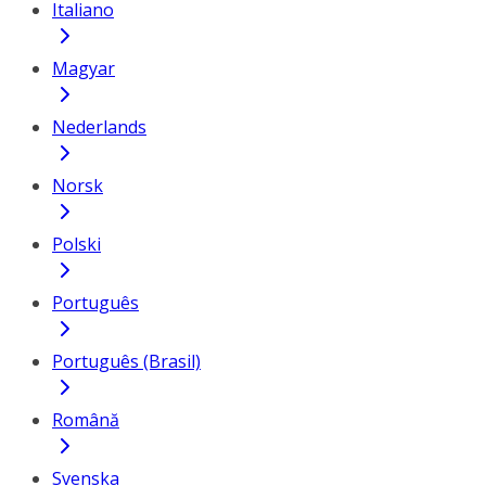
Italiano
Magyar
Nederlands
Norsk
Polski
Português
Português (Brasil)
Română
Svenska