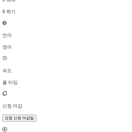
8
학기
언어
영어
속도
풀 타임
신청 마감
요청 신청 마감일