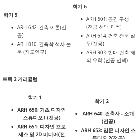
학기 6
학기 5
ARH 601: 공간 구성
(전공 선택 과목)
ARH 642: 건축 이론(전
공)
ARH 614: 건축 전문 실
무(전공)
ARH 810: 건축학 석사 논
문 (지도연구)
ARH 903: 현대 건축 해
외 유학 (전공 선택)
트랙 2 커리큘럼
학기 1
학기 2
ARH 650: 기초 디자인
ARH 640: 건축사 - 소개
스튜디오 I (전공)
(전공)
ARH 651: 디자인 프로
ARH 653: 입문 디자인 스
세스 및 2D 미디어(전
튜디오 2(전공)