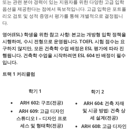
또는 관련 분야 경력이 있는 지원자를 위한 다양한 고급 입학
옵션을 제공한다는 점에서 독보적입니다. 고급 입학은 포트폴
리오 검토 및 성적 증명서 평가를 통해 개별적으로 결정됩니
다.
영어(ESL) 학생을 위한 참고 사항: 본교는 개방형 입학 정책을
시행하며, 수시 전형으로 운영됩니다. TOEFL 시험 점수는 요
구하지 않지만, 모든 건축학 수업 배정은 ESL 평가에 따라 진
행됩니다. 건축학 수업을 시작하려면 ESL 604 반 배정이 필수
입니다.
트랙 1 커리큘럼
학기 1
학기 2
ARH 602: 구조(전공)
ARH 604: 건축 자재
및 시공 방법: 건축 상
ARH 609: 고급 디자인
세 설계(전공)
스튜디오 I – 디자인 프로
세스 및 형태학(전공)
ARH 608: 고급 디자인